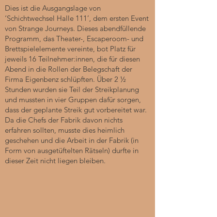
Dies ist die Ausgangslage von
‘Schichtwechsel Halle 111’, dem ersten Event
von Strange Journeys. Dieses abendfüllende
Programm, das Theater-, Escaperoom- und
Brettspielelemente vereinte, bot Platz für
jeweils 16 Teilnehmer:innen, die für diesen
Abend in die Rollen der Belegschaft der
Firma Eigenbenz schlüpften. Über 2 ½
Stunden wurden sie Teil der Streikplanung
und mussten in vier Gruppen dafür sorgen,
dass der geplante Streik gut vorbereitet war.
Da die Chefs der Fabrik davon nichts
erfahren sollten, musste dies heimlich
geschehen und die Arbeit in der Fabrik (in
Form von ausgetüftelten Rätseln) durfte in
dieser Zeit nicht liegen bleiben.