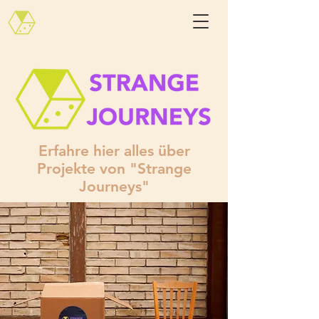
Erfahre hier alles über
Projekte von "Strange
Journeys"